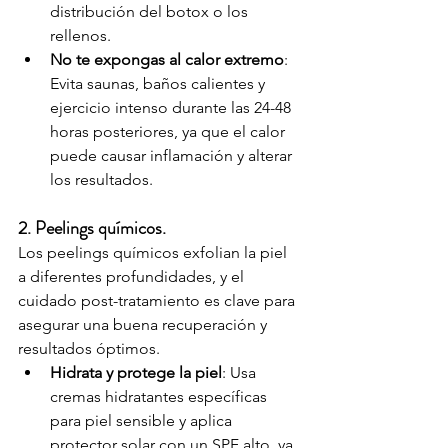
distribución del botox o los 
rellenos.
No te expongas al calor extremo
: 
Evita saunas, baños calientes y 
ejercicio intenso durante las 24-48 
horas posteriores, ya que el calor 
puede causar inflamación y alterar 
los resultados.
2. Peelings químicos.
Los peelings químicos exfolian la piel 
a diferentes profundidades, y el 
cuidado post-tratamiento es clave para 
asegurar una buena recuperación y 
resultados óptimos.
Hidrata y protege la piel
: Usa 
cremas hidratantes específicas 
para piel sensible y aplica 
protector solar con un SPF alto, ya 