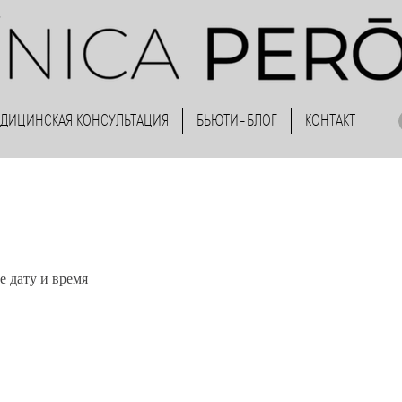
ДИЦИНСКАЯ КОНСУЛЬТАЦИЯ
БЬЮТИ-БЛОГ
КОНТАКТ
е дату и время