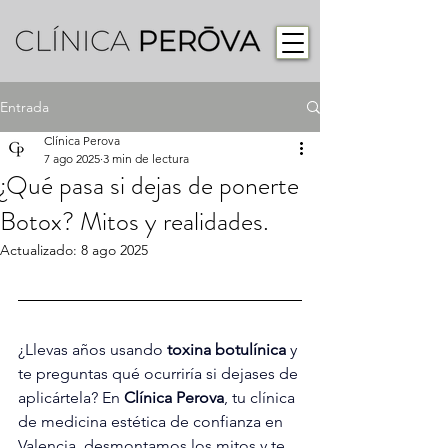
Entrada
Clínica Perova
7 ago 2025
3 min de lectura
¿Qué pasa si dejas de ponerte
Botox? Mitos y realidades.
Actualizado:
8 ago 2025
¿Llevas años usando 
toxina botulínica
 y 
te preguntas qué ocurriría si dejases de 
aplicártela? En 
Clínica Perova
, tu clínica 
de medicina estética de confianza en 
Valencia, desmontamos los mitos y te 