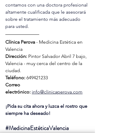
contamos con una doctora profesional 
altamente cualificada que le asesorará 
sobre el tratamiento más adecuado 
para usted.
Clínica Perova
 - Medicina Estética en 
Valencia
Dirección:
 Pintor Salvador Abril 7 bajo, 
Valencia - muy cerca del centro de la 
ciudad.
Teléfono:
 649421233
Correo 
electrónico:
info@clinicaperova.com
¡Pida su cita ahora y luzca el rostro que 
siempre ha deseado!
#MedicinaEstéticaValencia