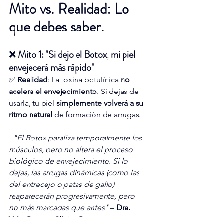
Mito vs. Realidad: Lo 
que debes saber.
❌ 
Mito 1: "Si dejo el Botox, mi piel 
envejecerá más rápido"
✅ 
Realidad
: La toxina botulínica 
no 
acelera el envejecimiento
. Si dejas de 
usarla, tu piel 
simplemente volverá a su 
ritmo natural
 de formación de arrugas.
- 
"El Botox paraliza temporalmente los 
músculos, pero no altera el proceso 
biológico de envejecimiento. Si lo 
dejas, las arrugas dinámicas (como las 
del entrecejo o patas de gallo) 
reaparecerán progresivamente, pero 
no más marcadas que antes"
 – 
Dra. 