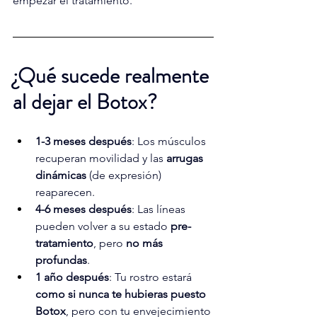
empezar el tratamiento.
¿Qué sucede realmente 
al dejar el Botox?
1-3 meses después
: Los músculos 
recuperan movilidad y las 
arrugas 
dinámicas
 (de expresión) 
reaparecen.
4-6 meses después
: Las líneas 
pueden volver a su estado 
pre-
tratamiento
, pero 
no más 
profundas
.
1 año después
: Tu rostro estará 
como si nunca te hubieras puesto 
Botox
, pero con tu envejecimiento 