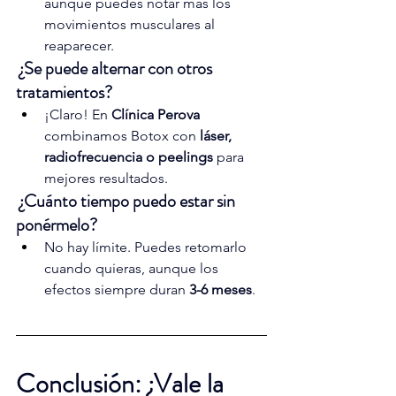
aunque puedes notar más los 
movimientos musculares al 
reaparecer.
¿Se puede alternar con otros 
tratamientos?
¡Claro! En 
Clínica Perova
combinamos Botox con 
láser, 
radiofrecuencia o peelings
 para 
mejores resultados.
¿Cuánto tiempo puedo estar sin 
ponérmelo?
No hay límite. Puedes retomarlo 
cuando quieras, aunque los 
efectos siempre duran 
3-6 meses
.
Conclusión: ¿Vale la 