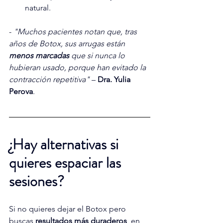
natural.
- 
"Muchos pacientes notan que, tras 
años de Botox, sus arrugas están 
menos marcadas
 que si nunca lo 
hubieran usado, porque han evitado la 
contracción repetitiva"
 – 
Dra. Yulia 
Perova
.
¿Hay alternativas si 
quieres espaciar las 
sesiones?
Si no quieres dejar el Botox pero 
buscas 
resultados más duraderos
, en 