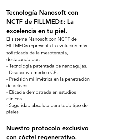
Tecnología Nanosoft con
NCTF de FILLMED
: La
®
excelencia en tu piel.
El sistema Nanosoft con NCTF de
FILLMED
representa la evolución más
®
sofisticada de la mesoterapia,
destacando por:
- Tecnología patentada de nanoagujas.
- Dispositivo médico CE.
- Precisión milimétrica en la penetración
de activos.
- Eficacia demostrada en estudios
clínicos.
- Seguridad absoluta para todo tipo de
pieles.
Nuestro protocolo exclusivo
con cóctel regenerativo.