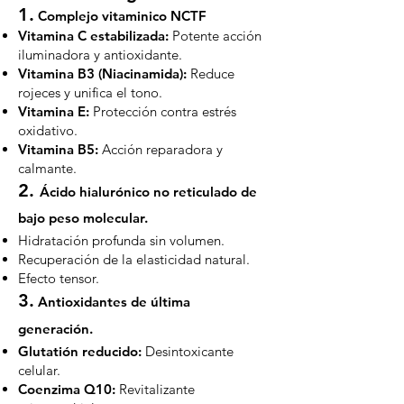
1.
Complejo vitaminico NCTF
Vitamina C estabilizada:
Potente acción
iluminadora y antioxidante.
Vitamina B3 (Niacinamida):
Reduce
rojeces y unifica el tono.
Vitamina E:
Protección contra estrés
oxidativo.
Vitamina B5:
Acción reparadora y
calmante.
2.
Ácido hialurónico no reticulado de
bajo peso molecular.
Hidratación profunda sin volumen.
Recuperación de la elasticidad natural.
Efecto tensor.
3.
Antioxidantes de última
generación.
Glutatión reducido:
Desintoxicante
celular.
Coenzima Q10:
Revitalizante