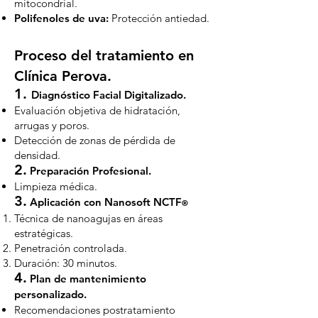
mitocondrial.
Polifenoles de uva:
Protección antiedad.
Proceso del tratamiento en
Clínica Perova.
1.
Diagnóstico Facial Digitalizado.
Evaluación objetiva de hidratación,
arrugas y poros.
Detección de zonas de pérdida de
densidad.
2.
Preparación Profesional.
Limpieza médica.
3.
Aplicación con Nanosoft NCTF
®
Técnica de nanoagujas en áreas
estratégicas.
Penetración controlada.
Duración: 30 minutos.
4.
Plan de mantenimiento
personalizado.
Recomendaciones postratamiento