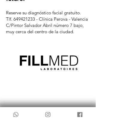
Reserve su diagnóstico facial gratuito.
Tlf. 649421233 - Clínica Perova - Valencia
C/Pintor Salvador Abril número 7 bajo,
muy cerca del centro de la ciudad.
RESULTADO
APLICACIÓN
DURACIÓN
Inmediato*
15 - 30 min.
12 - 18 meses*