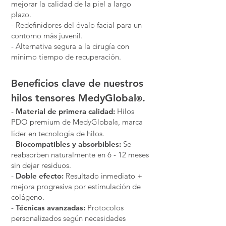
mejorar la calidad de la piel a largo
plazo.
- Redefinidores del óvalo facial para un
contorno más juvenil.
- Alternativa segura a la cirugía con
mínimo tiempo de recuperación.
Beneficios clave de nuestros
hilos tensores MedyGlobal
.
®
-
Material de primera calidad:
Hilos
PDO premium de MedyGlobal
, marca
®
líder en tecnología de hilos.
-
Biocompatibles y absorbibles:
Se
reabsorben naturalmente en 6 - 12 meses
sin dejar residuos.
-
Doble efecto:
Resultado inmediato +
mejora progresiva por estimulación de
colágeno.
-
Técnicas avanzadas:
Protocolos
personalizados según necesidades