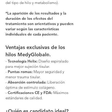
del tipo de hilo y metabolismo).
*La aparición de los resultados y la
duración de los efectos del
tratamiento son orientativos y pueden
variar según las características
individuales de cada paciente.
Ventajas exclusivas de los
hilos MedyGlobal
.
®
-
Tecnología Helix:
Diseño espiralado
para mejor sujeción tisular.
-
Puntas romas:
Mayor seguridad y
menor trauma tisular.
-
Absorción controlada:
Liberación
óptima de estímulo colágeno.
-
Certificaciones CE y FDA:
Máximos
estándares de calidad.
¿Quién es candidato ideal?