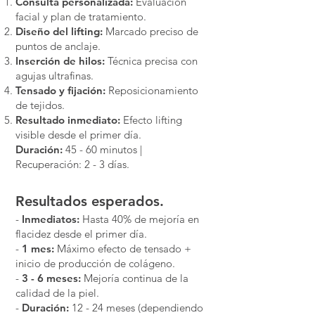
Consulta personalizada:
Evaluación
facial y plan de tratamiento.
Diseño del lifting:
Marcado preciso de
puntos de anclaje.
Inserción de hilos:
Técnica precisa con
agujas ultrafinas.
Tensado y fijación:
Reposicionamiento
de tejidos.
Resultado inmediato:
Efecto lifting
visible desde el primer día.
Duración:
45 - 60 minutos |
Recuperación: 2 - 3 días.
Resultados esperados.
-
Inmediatos:
Hasta 40% de mejoría en
flacidez desde el primer día.
-
1 mes:
Máximo efecto de tensado +
inicio de producción de colágeno.
-
3 - 6 meses:
Mejoría continua de la
calidad de la piel.
-
Duración:
12 - 24 meses (dependiendo