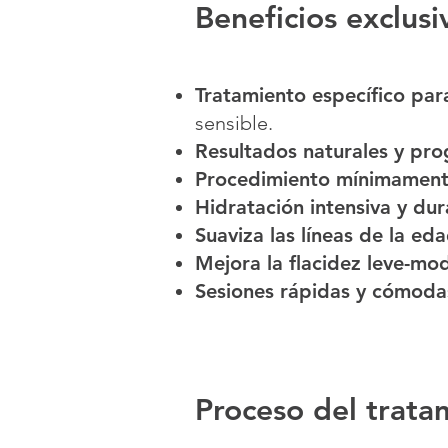
Beneficios exclus
Tratamiento específico para
sensible.
Resultados naturales y pro
Procedimiento mínimament
Hidratación intensiva y du
Suaviza las líneas de la ed
Mejora la flacidez leve-m
Sesiones rápidas y cómoda
Proceso del trata