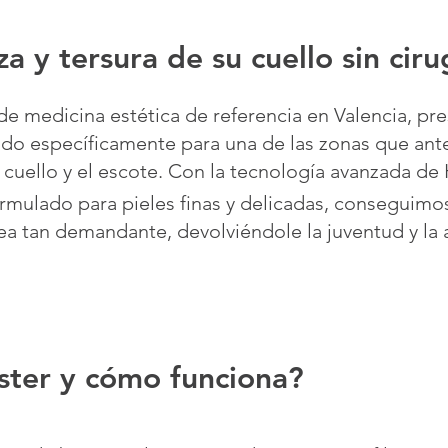
a y tersura de su cuello sin ciru
a de medicina estética de referencia en Valencia, 
ado específicamente para una de las zonas que ant
el cuello y el escote. Con la tecnología avanzada d
ormulado para pieles finas y delicadas, conseguimos 
rea tan demandante, devolviéndole la juventud y la
ter y cómo funciona?