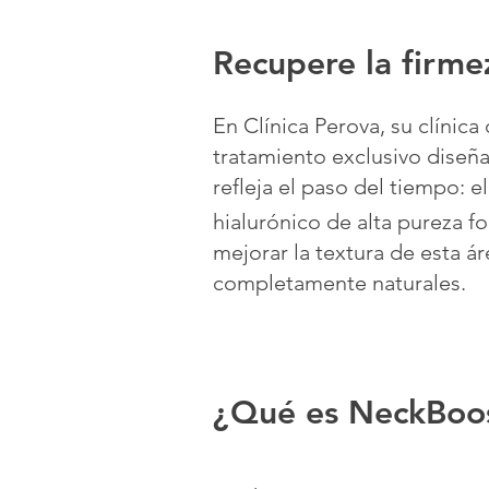
Recupere la firmez
En Clínica Perova, su clínic
tratamiento exclusivo diseñ
refleja el paso del tiempo: 
hialurónico de alta pureza f
mejorar la textura de esta á
completamente naturales.
¿Qué es NeckBoos