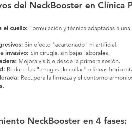
ivos del NeckBooster en Clínica 
 el cuello:
Formulación y técnica adaptadas a una 
gresivos:
Sin efecto "acartonado" ni artificial.
e invasivo:
Sin cirugía, sin bajas laborales.
radera:
Mejora visible desde la primera sesión.
ad:
Reduce las "arrugas de collar" o líneas horizonta
oderada:
Recupera la firmeza y el contorno armonio
s.
miento NeckBooster en 4 fases: