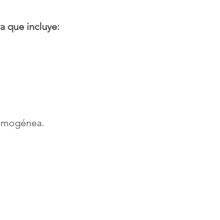
va que incluye:
homogénea.