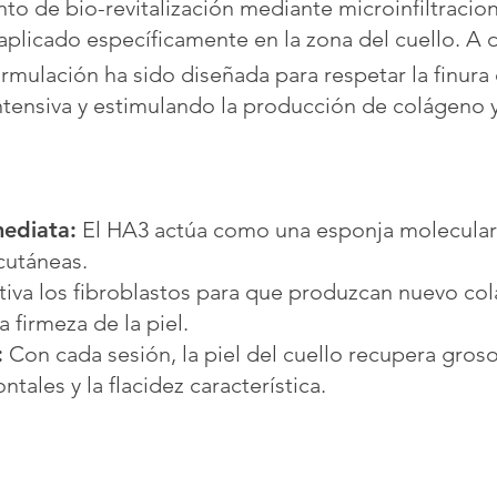
o de bio-revitalización mediante microinfiltracio
 aplicado específicamente en la zona del cuello. A 
ormulación ha sido diseñada para respetar la finura d
ntensiva y estimulando la producción de colágeno y
mediata:
El HA3 actúa como una esponja molecular
 cutáneas.
tiva los fibroblastos para que produzcan nuevo co
a firmeza de la piel.
:
Con cada sesión, la piel del cuello recupera groso
tales y la flacidez característica.