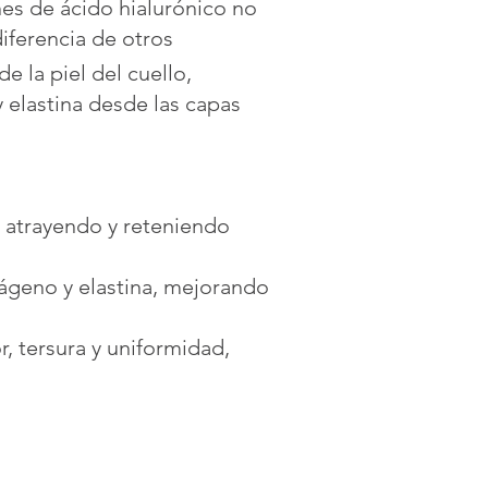
nes de ácido hialurónico no
diferencia de otros
e la piel del cuello,
 elastina desde las capas
 atrayendo y reteniendo
lágeno y elastina, mejorando
r, tersura y uniformidad,