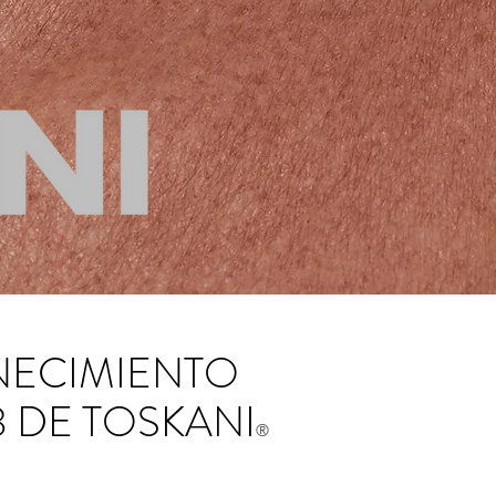
NECIMIENTO
 DE TOSKANI
®