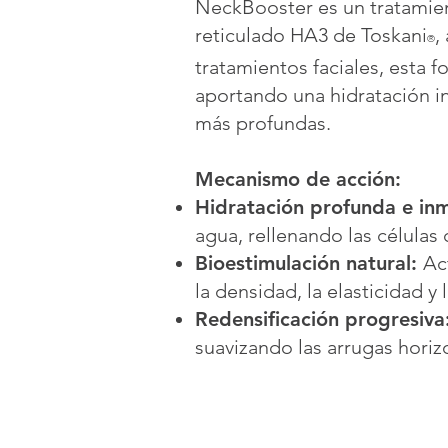
NeckBooster es un tratamient
reticulado HA3 de Toskani
,
®
tratamientos faciales, esta f
aportando una hidratación i
más profundas.
Mecanismo de acción:
Hidratación profunda e in
agua, rellenando las células
Bioestimulación natural:
Ac
la densidad, la elasticidad y l
Redensificación progresiva
suavizando las arrugas horizon