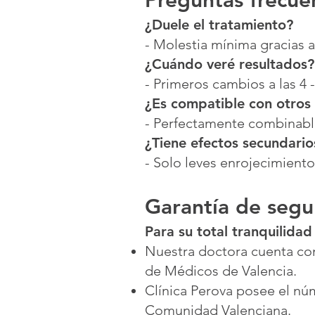
Preguntas frecue
¿Duele el tratamiento?
- Molestia mínima gracias 
¿Cuándo veré resultados?
- Primeros cambios a las 4 
¿Es compatible con otros
- Perfectamente combinable
¿Tiene efectos secundario
- Solo leves enrojecimientos
Garantía de segu
Para su total tranquilidad
Nuestra doctora cuenta con
de Médicos de Valencia.
Clínica Perova posee el núm
Comunidad Valenciana.