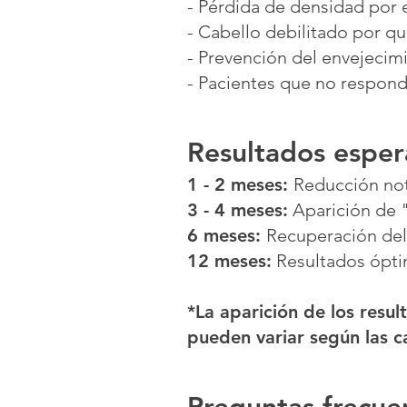
- Pérdida de densidad por 
- Cabello debilitado por q
- Prevención del envejecimi
- Pacientes que no respond
Resultados esper
1 - 2 meses:
Reducción not
3 - 4 meses:
Aparición de "
6 meses:
Recuperación del
12 meses:
Resultados ópti
*La aparición de los resul
pueden variar según las ca