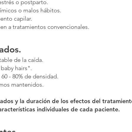
estrés o postparto.
uímicos o malos hábitos.
ento capilar.
en a tratamientos convencionales.
ados.
able de la caída.
baby hairs".
 60 - 80% de densidad.
mos mantenidos.
tados y la duración de los efectos del tratamient
racterísticas individuales de cada paciente.