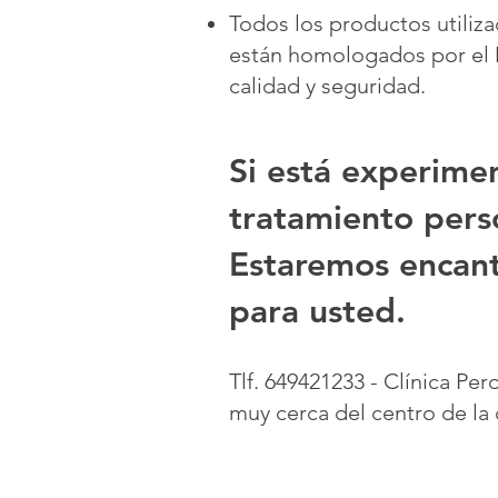
Todos los productos utiliz
están homologados por el M
calidad y seguridad.
Si está experimen
tratamiento pers
Estaremos encant
para usted.
Tlf. 649421233 - Clínica Pe
muy cerca del centro de la 