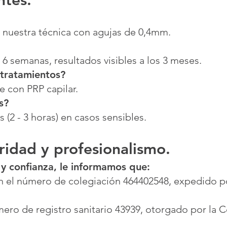
ntes.
a nuestra técnica con agujas de 0,4mm.
- 6 semanas, resultados visibles a los 3 meses.
 tratamientos?
 con PRP capilar.
s?
 (2 - 3 horas) en casos sensibles.
ridad y profesionalismo.
 y confianza, le informamos que:
 el número de colegiación 464402548, expedido por 
ero de registro sanitario 43939, otorgado por la C