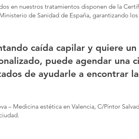
ados en nuestros tratamientos disponen de la Certi
inisterio de Sanidad de España, garantizando los
tando caída capilar y quiere un
onalizado, puede agendar una ci
ados de ayudarle a encontrar l
rova – Medicina estética en Valencia, C/Pintor Salva
ciudad.