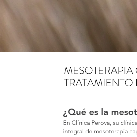
MESOTERAPIA 
TRATAMIENTO 
¿Qué es la mesot
En Clínica Perova, su clíni
integral de mesoterapia capi