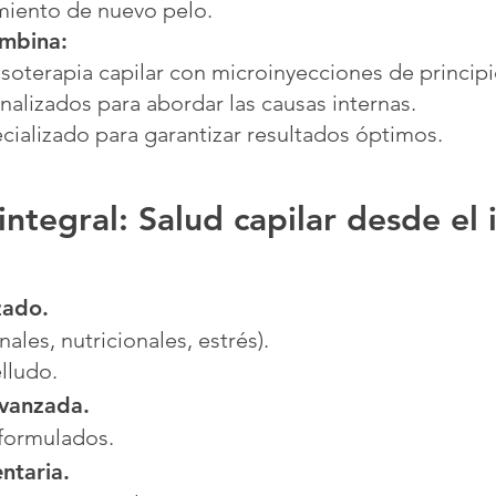
imiento de nuevo pelo.
ombina:
soterapia capilar con microinyecciones de principi
nalizados para abordar las causas internas.
ializado para garantizar resultados óptimos.
tegral: Salud capilar desde el i
zado.
ales, nutricionales, estrés).
lludo.
avanzada.
formulados.
ntaria.