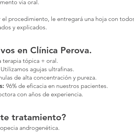
ento via oral.
ar el procedimiento, le entregará una hoja con todo
ados y explicados.
ivos en Clínica Perova.
terapia tópica + oral.
Utilizamos agujas ultrafinas.
ulas de alta concentración y pureza.
s:
96% de eficacia en nuestros pacientes.
ctora con años de experiencia.
ste tratamiento?
lopecia androgenética.