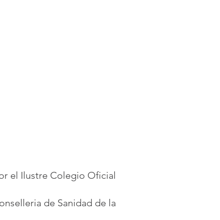
el Ilustre Colegio Oficial
onselleria de Sanidad de la