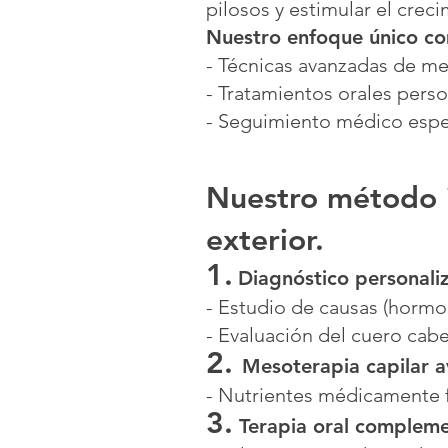
pilosos y estimular el crec
Nuestro enfoque único c
- Técnicas avanzadas de me
- Tratamientos orales perso
- Seguimiento médico espec
Nuestro método in
exterior.
1.
Diagnóstico personali
- Estudio de causas (hormon
- Evaluación del cuero cabe
2.
Mesoterapia capilar 
- Nutrientes médicamente 
3.
Terapia oral compleme