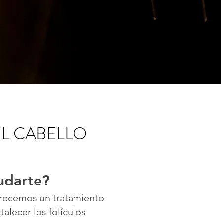
EL CABELLO
udarte?
ofrecemos un tratamiento
talecer los folículos