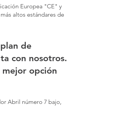
ficación Europea "CE" y
 más altos estándares de
 plan de
ta con nosotros.
a mejor opción
dor Abril número 7 bajo,