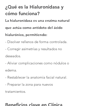
¿Qué es la Hialuronidasa y
cómo funciona?
La hialuronidasa es una enzima natural
que actúa como antídoto del ácido
hialurónico, permitiendo:
- Disolver rellenos de forma controlada.
- Corregir asimetrías y resultados no
deseados.
- Aliviar complicaciones como nódulos o
edema.
- Restablecer la anatomía facial natural.
- Preparar la zona para nuevos
tratamientos.
Beneficios clave en Clínica