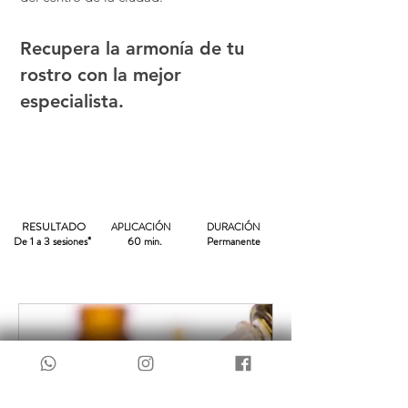
Recupera la armonía de tu
rostro con la mejor
especialista.
RESULTADO
APLICACIÓN
DURACIÓN
De 1 a 3 sesiones*
60 min.
Permanente