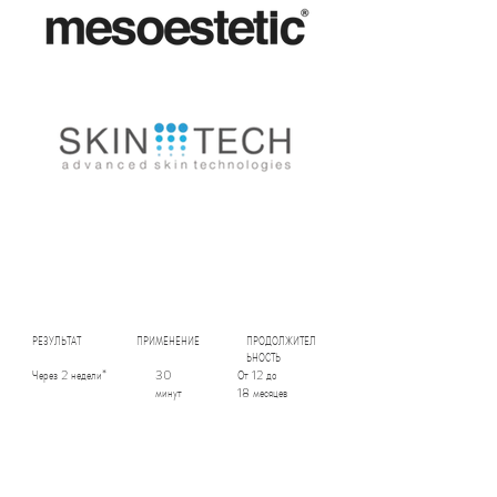
РЕЗУЛЬТАТ
ПРИМЕНЕНИЕ
ПРОДОЛЖИТЕЛ
ЬНОСТЬ
Через 2 недели*
30
От 12 до
минут
18 месяцев