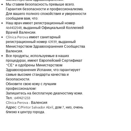
Мы ставим безопасность превыше всего.
Гарантия безопасности и профессионализма.
Для вашего полного спокойствия и уверенности
сообщаем вам, что:
Наш врач имеет регистрационный номер
464402548
, выданный Официальной Коллегией
Врачей Валенсии.
Clínica Perova имеет санитарный
регистрационный номер 43939, выданный
Министерством Здравоохранения Сообщества
Валенсия.
Все продукты, используемые в наших
процедурах, имеют Европейский Сертификат
"СЕ" и одобрены Министерством
Здравоохранения Испании, что гарантирует
самые высокие стандарты качества и
безопасности.
Обновите свою кожу с лучшим
профессионалом!
Запишитесь на бесплатную диагностику кожи.
Тел.:
649421233
Clínica Perova - Валенсия
Адрес: C/Pintor Salvador Abril, дом 7, низ, очень
близко к центру города.