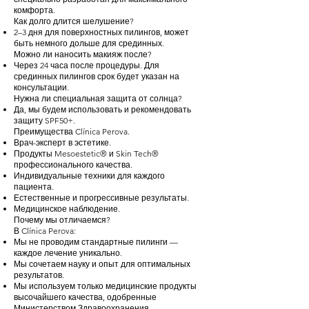
комфорта.
Как долго длится шелушение?
2–3 дня для поверхностных пилингов, может
быть немного дольше для срединных.
Можно ли наносить макияж после?
Через 24 часа после процедуры. Для
срединных пилингов срок будет указан на
консультации.
Нужна ли специальная защита от солнца?
Да, мы будем использовать и рекомендовать
защиту SPF50+.
Преимущества Clínica Perova.
Врач-эксперт в эстетике.
Продукты Mesoestetic® и Skin Tech®
профессионального качества.
Индивидуальные техники для каждого
пациента.
Естественные и прогрессивные результаты.
Медицинское наблюдение.
Почему мы отличаемся?
В Clínica Perova:
Мы не проводим стандартные пилинги —
каждое лечение уникально.
Мы сочетаем науку и опыт для оптимальных
результатов.
Мы используем только медицинские продукты
высочайшего качества, одобренные
Министерством Здравоохранения.