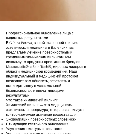
Профессиональное обновление лица с
видимыми результатами.
В Clínica Perova, вашей эталонной клинике
эстетической медицины в Валенсии, мы
предлагаем лечение поверхностным и
срединным химическим пилингом. Мы
используем продукты престижных брендов
Mesoestetic® и Skin Tech®, мировых лидеров в
области медицинской космецевтики. Наш
индивидуальный и медицинский протокол
позволяет вам обновить, осветлить и
омолодить кожу с максимальной
безопасностью и впечатляющими
результатами.
Что такое химический пилинг?
Химический пилинг — это медицинско-
эстетическая процедура, которая использует
контролируемые активные вещества для:
Эксфолиации поверхностных слоев кожи.
Стимуляции клеточного обновления.
Улучшения текстуры и тона кожи.
Уменьшения видимых несовершенств.