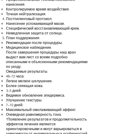
нанесения.
Контролируемое время воздействия.
Точная нейтрализация.
Постпилинговый протокол:
Нанесение успокаивающей маски.
Специфический восстанавливающий крем.
Немедленная защита от солнца.
План поддержания:
Рекомендации после процедуры.
Медицинское наблюдение.
После завершения процедуры наш врач
выдаст вам лист со всеми подробно
описанными и объясненными рекомендациями
по уходу.
Ожидаемые результаты.
48–72 часа:
Легкое мелкое шелушение.
Более сияющая кожа.
3–5 дней:
Видимое обновление эпидермиса.
Улучшение текстуры.
7–10 дней:
Максимальный омолаживающий эффект.
Очевидная равномерность тона.
*Появление результатов и продолжительность
эффектов лечения являются
ориентировочными и могут варьироваться в
зависимости от индивидуальных особенностей