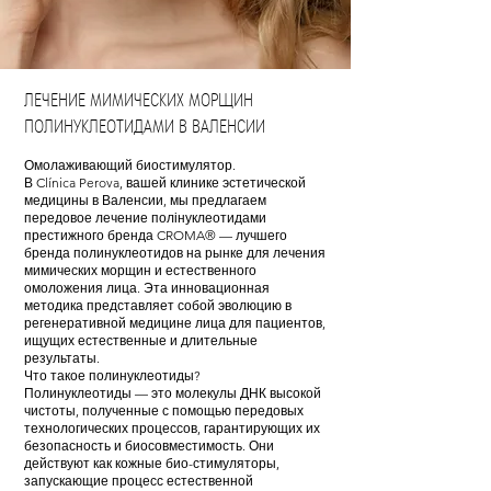
ЛЕЧЕНИЕ МИМИЧЕСКИХ МОРЩИН
ПОЛИНУКЛЕОТИДАМИ В ВАЛЕНСИИ
Омолаживающий биостимулятор.
В Clínica Perova, вашей клинике эстетической
медицины в Валенсии, мы предлагаем
передовое лечение полінуклеотидами
престижного бренда CROMA® — лучшего
бренда полинуклеотидов на рынке для лечения
мимических морщин и естественного
омоложения лица. Эта инновационная
методика представляет собой эволюцию в
регенеративной медицине лица для пациентов,
ищущих естественные и длительные
результаты.
Что такое полинуклеотиды?
Полинуклеотиды — это молекулы ДНК высокой
чистоты, полученные с помощью передовых
технологических процессов, гарантирующих их
безопасность и биосовместимость. Они
действуют как кожные био-стимуляторы,
запускающие процесс естественной