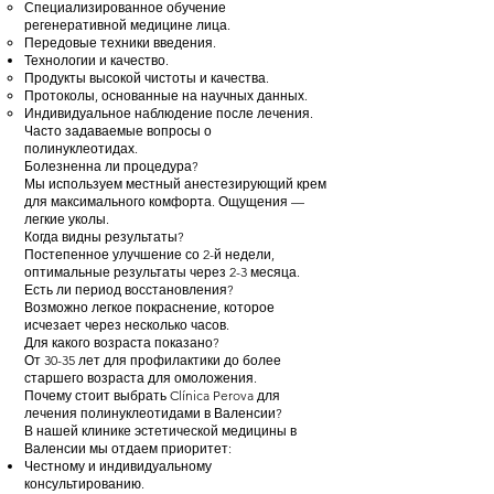
Специализированное обучение
регенеративной медицине лица.
Передовые техники введения.
Технологии и качество.
Продукты высокой чистоты и качества.
Протоколы, основанные на научных данных.
Индивидуальное наблюдение после лечения.
Часто задаваемые вопросы о
полинуклеотидах.
Болезненна ли процедура?
Мы используем местный анестезирующий крем
для максимального комфорта. Ощущения —
легкие уколы.
Когда видны результаты?
Постепенное улучшение со 2-й недели,
оптимальные результаты через 2-3 месяца.
Есть ли период восстановления?
Возможно легкое покраснение, которое
исчезает через несколько часов.
Для какого возраста показано?
От 30-35 лет для профилактики до более
старшего возраста для омоложения.
Почему стоит выбрать Clínica Perova для
лечения полинуклеотидами в Валенсии?
В нашей клинике эстетической медицины в
Валенсии мы отдаем приоритет:
Честному и индивидуальному
консультированию.