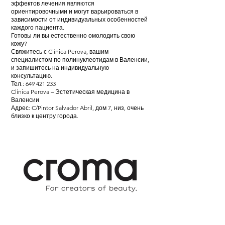
эффектов лечения являются
ориентировочными и могут варьироваться в
зависимости от индивидуальных особенностей
каждого пациента.
Готовы ли вы естественно омолодить свою
кожу?
Свяжитесь с Clínica Perova, вашим
специалистом по полинуклеотидам в Валенсии,
и запишитесь на индивидуальную
консультацию.
Тел.:
649 421 233
Clínica Perova – Эстетическая медицина в
Валенсии
Адрес: C/Pintor Salvador Abril, дом 7, низ, очень
близко к центру города.