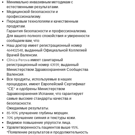
Минимально инвазивным методикам с
естественными результатами.
Медицинской безопасности и
профессионализму.
Передовым технологиям и качественным
продуктам.
Гарантия безопасности и профессионализма.
Для вашего полного спокойствия и уверенности
сообщаем вам, что:
Наш доктор имеет регистрационный номер
464402548
, выданный Официальной Коллегией
Врачей Валенсии.
Clínica Perova имеет санитарный
регистрационный номер 43939, выданный
Министерством Здравоохранения Сообщества
Валенсия.
Все продукты, используемые в наших
процедурах, имеют Европейский Сертификат
"СЕ" и одобрены Министерством
Здравоохранения Испании, что гарантирует
самые высокие стандарты качества и
безопасности.
Ожидаемые результаты.
85-90% улучшение глубины морщин.
70% улучшение сияния и текстуры кожи.
Видимое повышение упругости лица.
Удовлетворенность пациентов выше 95%.
*Появление результатов и продолжительность