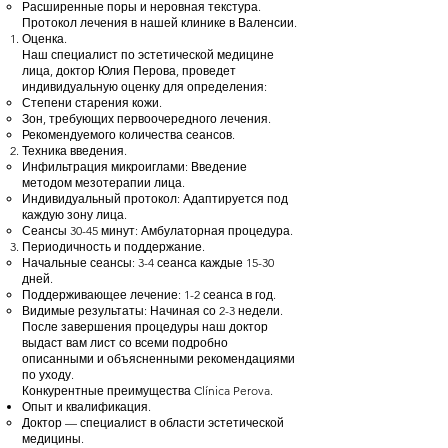
Расширенные поры и неровная текстура.
Протокол лечения в нашей клинике в Валенсии.
Оценка.
Наш специалист по эстетической медицине
лица, доктор Юлия Перова, проведет
индивидуальную оценку для определения:
Степени старения кожи.
Зон, требующих первоочередного лечения.
Рекомендуемого количества сеансов.
Техника введения.
Инфильтрация микроиглами: Введение
методом мезотерапии лица.
Индивидуальный протокол: Адаптируется под
каждую зону лица.
Сеансы 30-45 минут: Амбулаторная процедура.
Периодичность и поддержание.
Начальные сеансы: 3-4 сеанса каждые 15-30
дней.
Поддерживающее лечение: 1-2 сеанса в год.
Видимые результаты: Начиная со 2-3 недели.
После завершения процедуры наш доктор
выдаст вам лист со всеми подробно
описанными и объясненными рекомендациями
по уходу.
Конкурентные преимущества Clínica Perova.
Опыт и квалификация.
Доктор — специалист в области эстетической
медицины.