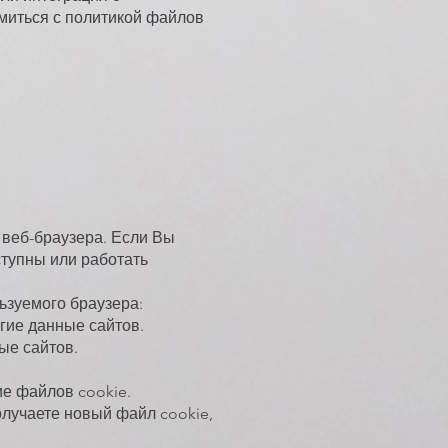
миться с политикой файлов
 веб-браузера. Если Вы
ступны или работать
ьзуемого браузера:
гие данные сайтов.
ые сайтов.
ие файлов cookie.
олучаете новый файл cookie,