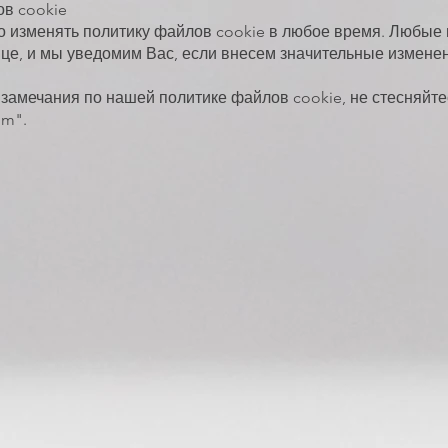
в cookie
о изменять политику файлов cookie в любое время. Любые 
ице, и мы уведомим Вас, если внесем значительные измене
 замечания по нашей политике файлов cookie, не стесняйте
om".