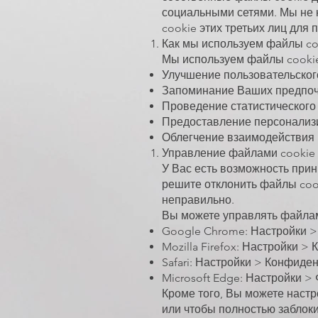
социальными сетями. Мы не 
cookie этих третьих лиц для
Как мы используем файлы co
Мы используем файлы cookie
Улучшение пользовательског
Запоминание Ваших предпочт
Проведение статистического
Предоставление персонализи
Облегчение взаимодействия 
Управление файлами cookie
У Вас есть возможность прин
решите отклонить файлы coo
неправильно.
Вы можете управлять файлами
Google Chrome: Настройки >
Mozilla Firefox: Настройки 
Safari: Настройки > Конфид
Microsoft Edge: Настройки >
Кроме того, Вы можете настр
или чтобы полностью заблоки