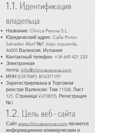
1.1. Идентификация
владельца
Название: Clínica Perova S.L.
Юридический адрес: Calle Pintor
Salvador Abril №7, bajo izquierda,
46005 Валенсия, Испания
Контактный телефон:
+34 649 421 233
Электронная
почта:
info@clinicaperova.com
ИНН (CIF/NIF): B16371197
Зарегистрирована в Торговом
реестре Валенсии: Том 11558, Лист
121, Страница V-218015, Регистрация
№1
1.2. Цель веб-сайта
Сайт
www.clinicaperova.com
является
информационно-коммерческим и