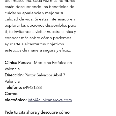
piel masculina, cada vez más hombres 
están descubriendo los beneficios de 
cuidar su apariencia y mejorar su 
calidad de vida. Si estás interesado en 
explorar las opciones disponibles para 
ti, te invitamos a visitar nuestra clínica y 
conocer más sobre cómo podemos 
ayudarte a alcanzar tus objetivos 
estéticos de manera segura y eficaz.
Clínica Perova
 - Medicina Estética en 
Valencia
Dirección:
 Pintor Salvador Abril 7 
Valencia 
Teléfono:
 649421233
Correo 
electrónico:
info@clinicaperova.com
Pide tu cita ahora y descubre cómo 