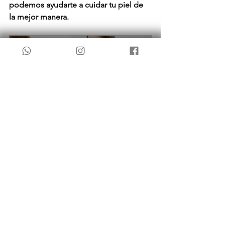
podemos ayudarte a cuidar tu piel de 
la mejor manera.
Asesoramiento gratuito.
30
Reservar ahora