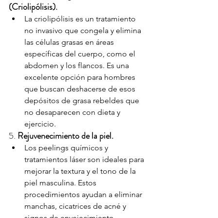
(Criolipólisis).
La criolipólisis es un tratamiento 
no invasivo que congela y elimina 
las células grasas en áreas 
específicas del cuerpo, como el 
abdomen y los flancos. Es una 
excelente opción para hombres 
que buscan deshacerse de esos 
depósitos de grasa rebeldes que 
no desaparecen con dieta y 
ejercicio.
5. 
Rejuvenecimiento de la piel.
Los peelings químicos y 
tratamientos láser son ideales para 
mejorar la textura y el tono de la 
piel masculina. Estos 
procedimientos ayudan a eliminar 
manchas, cicatrices de acné y 
signos de envejecimiento, 