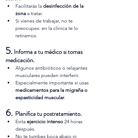
Facilitarás la 
desinfección de la 
zona
 a tratar.
Si vienes de trabajar, no te 
preocupes: en la clínica te lo 
retiramos.
5.
 Informa a tu médico si tomas 
medicación.
Algunos antibióticos o relajantes 
musculares pueden interferir.
Especialmente importante si usas 
medicamentos para la migraña o 
espasticidad muscular
.
6. 
Planifica tu postratamiento.
Evita 
ejercicio intenso
 24 horas 
después.
No te tumbes boca abajo ni 