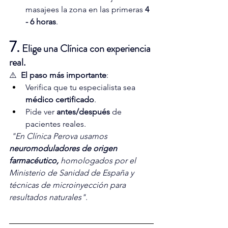
masajees la zona en las primeras 
4 
- 6 horas
.
7.
 Elige una Clínica con experiencia 
real.
⚠️  
El paso más importante
:
Verifica que tu especialista sea 
médico certificado
.
Pide ver 
antes/después
 de 
pacientes reales.
"En Clínica Perova usamos 
neuromoduladores de origen 
farmacéutico,
 homologados por el 
Ministerio de Sanidad de España y 
técnicas de microinyección para 
resultados naturales"
.