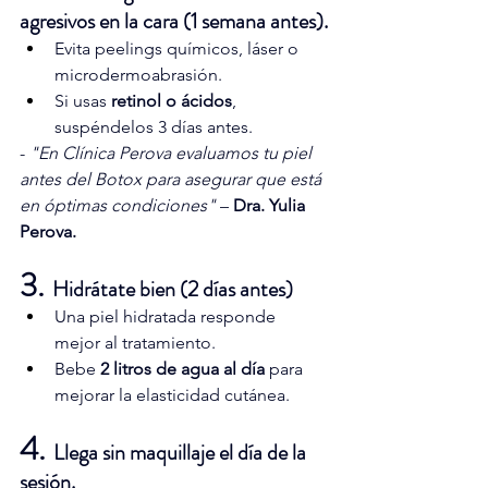
agresivos en la cara (1 semana antes).
Evita peelings químicos, láser o 
microdermoabrasión.
Si usas 
retinol o ácidos
, 
suspéndelos 3 días antes.
- 
"En Clínica Perova evaluamos tu piel 
antes del Botox para asegurar que está 
en óptimas condiciones"
 – 
Dra. Yulia 
Perova.
3. 
Hidrátate bien (2 días antes)
Una piel hidratada responde 
mejor al tratamiento.
Bebe 
2 litros de agua al día
 para 
mejorar la elasticidad cutánea.
4. 
Llega sin maquillaje el día de la 
sesión.