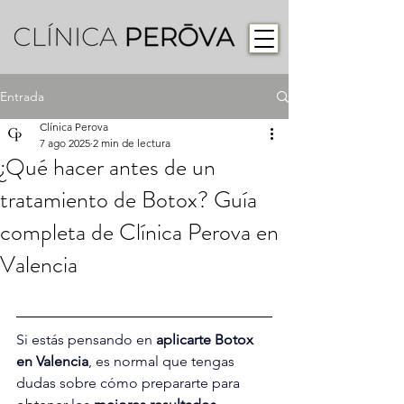
Entrada
Clínica Perova
7 ago 2025
2 min de lectura
¿Qué hacer antes de un
tratamiento de Botox? Guía
completa de Clínica Perova en
Valencia
Si estás pensando en 
aplicarte Botox 
en Valencia
, es normal que tengas 
dudas sobre cómo prepararte para 