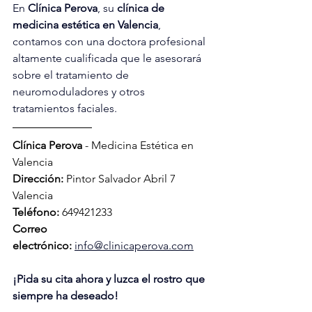
En 
Clínica Perova
, su 
clínica de 
medicina estética en Valencia
, 
contamos con una doctora profesional 
altamente cualificada que le asesorará 
sobre el tratamiento de 
neuromoduladores y otros 
tratamientos faciales.
Clínica Perova
 - Medicina Estética en 
Valencia
Dirección:
 Pintor Salvador Abril 7 
Valencia 
Teléfono:
 649421233
Correo 
electrónico:
info@clinicaperova.com
¡Pida su cita ahora y luzca el rostro que 
siempre ha deseado!