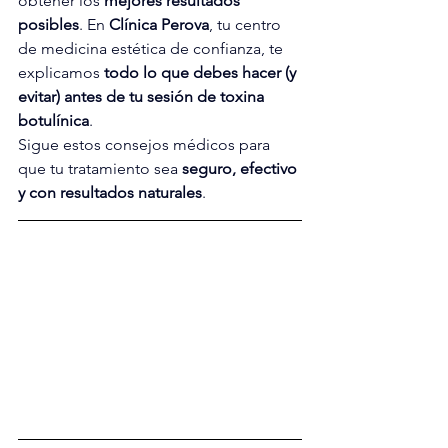
obtener los 
mejores resultados 
posibles
. En 
Clínica Perova
, tu centro 
de medicina estética de confianza, te 
explicamos 
todo lo que debes hacer (y 
evitar) antes de tu sesión de toxina 
botulínica
.
Sigue estos consejos médicos para 
que tu tratamiento sea 
seguro, efectivo 
y con resultados naturales
.