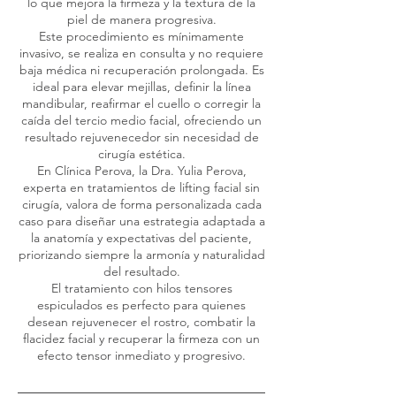
lo que mejora la firmeza y la textura de la
piel de manera progresiva.
Este procedimiento es mínimamente
invasivo, se realiza en consulta y no requiere
baja médica ni recuperación prolongada. Es
ideal para elevar mejillas, definir la línea
mandibular, reafirmar el cuello o corregir la
caída del tercio medio facial, ofreciendo un
resultado rejuvenecedor sin necesidad de
cirugía estética.
En Clínica Perova, la Dra. Yulia Perova,
experta en tratamientos de lifting facial sin
cirugía, valora de forma personalizada cada
caso para diseñar una estrategia adaptada a
la anatomía y expectativas del paciente,
priorizando siempre la armonía y naturalidad
del resultado.
El tratamiento con hilos tensores
espiculados es perfecto para quienes
desean rejuvenecer el rostro, combatir la
flacidez facial y recuperar la firmeza con un
efecto tensor inmediato y progresivo.