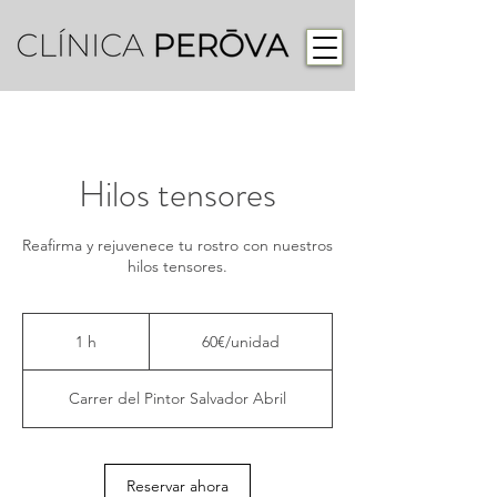
Hilos tensores
Reafirma y rejuvenece tu rostro con nuestros
hilos tensores.
60€/unidad
1 h
1
60€/unidad
Carrer del Pintor Salvador Abril
Reservar ahora