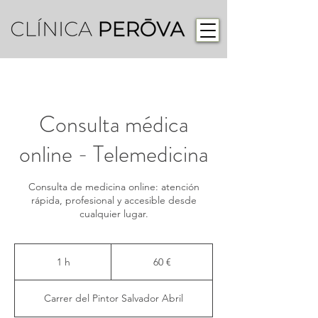
Consulta médica
online - Telemedicina
Consulta de medicina online: atención
rápida, profesional y accesible desde
cualquier lugar.
60
euros
1 h
1
60 €
Carrer del Pintor Salvador Abril