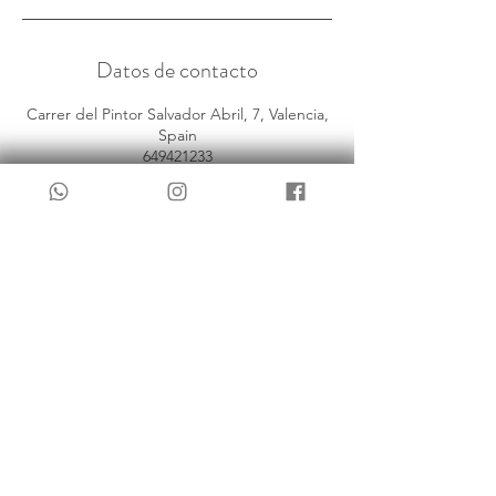
Datos de contacto
Carrer del Pintor Salvador Abril, 7, Valencia,
Spain
649421233
info@clinicaperova.com